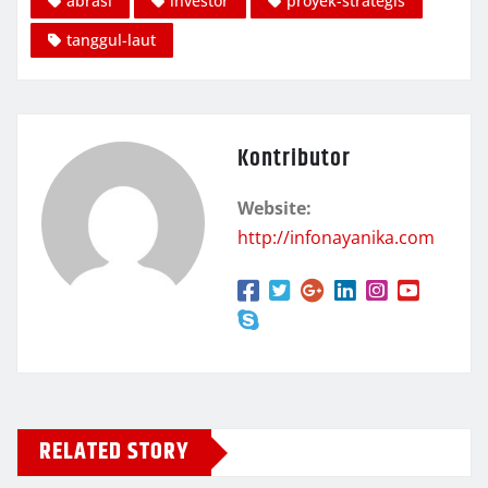
abrasi
investor
proyek-strategis
tanggul-laut
Kontributor
Website:
http://infonayanika.com
RELATED STORY