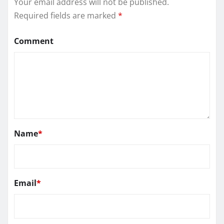
Your email address will not be published.
Required fields are marked
*
Comment
Name
*
Email
*