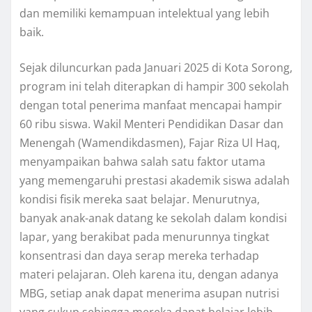
dan memiliki kemampuan intelektual yang lebih
baik.
Sejak diluncurkan pada Januari 2025 di Kota Sorong,
program ini telah diterapkan di hampir 300 sekolah
dengan total penerima manfaat mencapai hampir
60 ribu siswa. Wakil Menteri Pendidikan Dasar dan
Menengah (Wamendikdasmen), Fajar Riza Ul Haq,
menyampaikan bahwa salah satu faktor utama
yang memengaruhi prestasi akademik siswa adalah
kondisi fisik mereka saat belajar. Menurutnya,
banyak anak-anak datang ke sekolah dalam kondisi
lapar, yang berakibat pada menurunnya tingkat
konsentrasi dan daya serap mereka terhadap
materi pelajaran. Oleh karena itu, dengan adanya
MBG, setiap anak dapat menerima asupan nutrisi
yang cukup sehingga mereka dapat belajar lebih