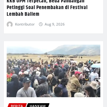
KKB OPM Terpecah, Beda Pandangan
Petinggi Soal Penembakan di Festival
Lembah Baliem
Kontributor
Aug 9, 2026
BERITA
HANKAM