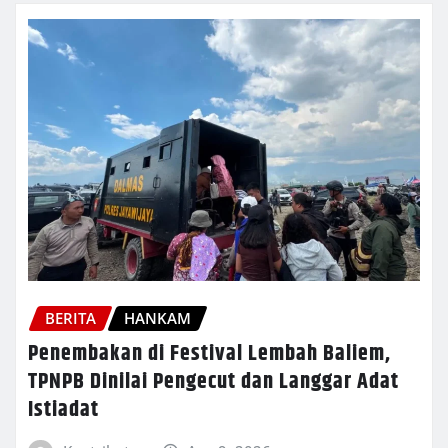
BERITA
HANKAM
Penembakan di Festival Lembah Baliem,
TPNPB Dinilai Pengecut dan Langgar Adat
Istiadat