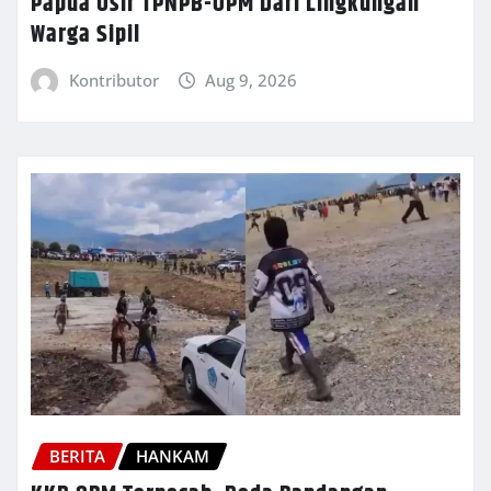
Papua Usir TPNPB-OPM Dari Lingkungan
Warga Sipil
Kontributor
Aug 9, 2026
BERITA
HANKAM