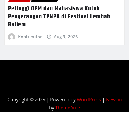
Petinggi OPM dan Mahasiswa Kutuk
Penyerangan TPNPB di Festival Lembah
Baliem
Kontributor
Aug 9, 2026
Copyright © 2025 | Powered by
WordPress
|
Newsio
by
ThemeArile
Terkini
Opini