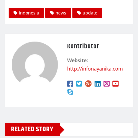
Indonesia
news
update
Kontributor
Website:
http://infonayanika.com
RELATED STORY