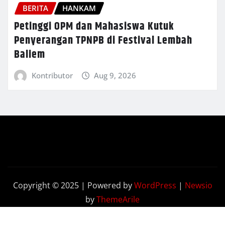
BERITA
HANKAM
Petinggi OPM dan Mahasiswa Kutuk
Penyerangan TPNPB di Festival Lembah
Baliem
Kontributor
Aug 9, 2026
Copyright © 2025 | Powered by
WordPress
|
Newsio
by
ThemeArile