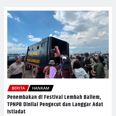
BERITA
HANKAM
Penembakan di Festival Lembah Baliem,
TPNPB Dinilai Pengecut dan Langgar Adat
Istiadat