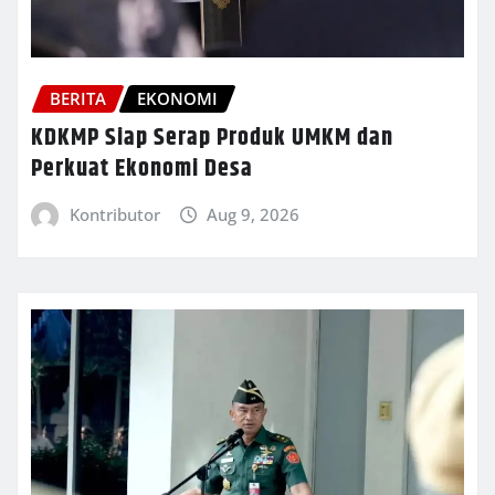
BERITA
EKONOMI
KDKMP Siap Serap Produk UMKM dan
Perkuat Ekonomi Desa
Kontributor
Aug 9, 2026