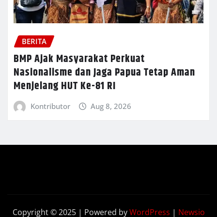
BERITA
BMP Ajak Masyarakat Perkuat
Nasionalisme dan Jaga Papua Tetap Aman
Menjelang HUT Ke-81 RI
Kontributor
Aug 8, 2026
Copyright © 2025 | Powered by
WordPress
|
Newsio