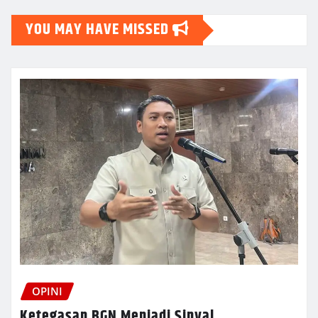
YOU MAY HAVE MISSED
OPINI
Ketegasan BGN Menjadi Sinyal