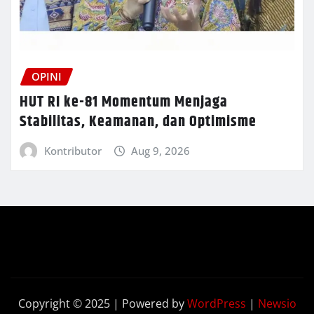
OPINI
HUT RI ke-81 Momentum Menjaga
Stabilitas, Keamanan, dan Optimisme
Kontributor
Aug 9, 2026
Copyright © 2025 | Powered by
WordPress
|
Newsio