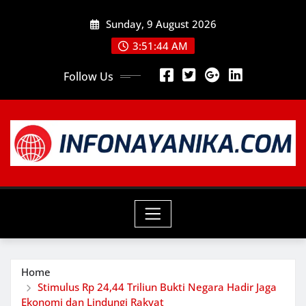
Skip
Sunday, 9 August 2026
to
content
3:51:46 AM
Follow Us
Home
Stimulus Rp 24,44 Triliun Bukti Negara Hadir Jaga
Ekonomi dan Lindungi Rakyat