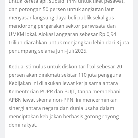
untuk kereta api, subsidi PPN untuk tiket pesawat,
dan potongan 50 persen untuk angkutan laut
menyasar langsung daya beli publik sekaligus
mendorong pergerakan sektor pariwisata dan
UMKM lokal. Alokasi anggaran sebesar Rp 0,94
triliun diarahkan untuk menjangkau lebih dari 3 juta
penumpang selama Juni–Juli 2025.
Kedua, stimulus untuk diskon tarif tol sebesar 20
persen akan dinikmati sekitar 110 juta pengguna.
Kebijakan ini dilakukan lewat kerja sama antara
Kementerian PUPR dan BUJT, tanpa membebani
APBN lewat skema non-PPN. Ini mencerminkan
sinergi antara negara dan dunia usaha dalam
menciptakan kebijakan berbasis gotong royong
demi rakyat.