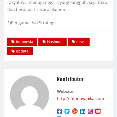
rakyatnya, menuju negara yang tangguh, sejahtera,
dan berdaulat secara ekonomi.
*)Pengamat Isu Strategis
Indonesia
Nasional
news
update
Kontributor
Website:
http://infonayanika.com