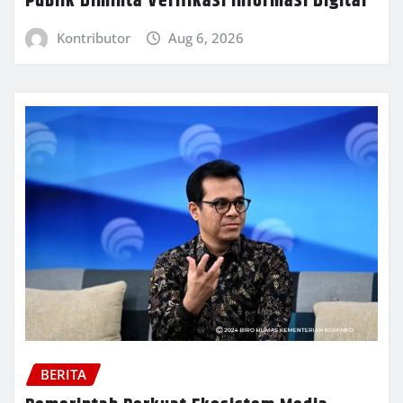
Publik Diminta Verifikasi Informasi Digital
Kontributor
Aug 6, 2026
BERITA