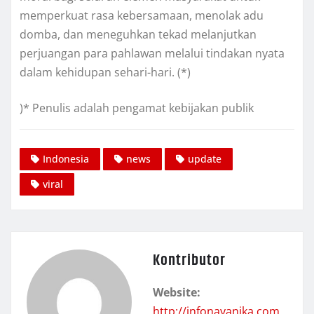
memperkuat rasa kebersamaan, menolak adu
domba, dan meneguhkan tekad melanjutkan
perjuangan para pahlawan melalui tindakan nyata
dalam kehidupan sehari-hari. (*)
)* Penulis adalah pengamat kebijakan publik
Indonesia
news
update
viral
Kontributor
Website:
http://infonayanika.com