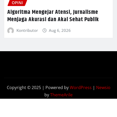
OPINI
Algoritma Mengejar Atensi, Jurnalisme
Menjaga Akurasi dan Akal Sehat Publik
Kontributor
Aug 6, 2026
Copyright © 2025 | Powered by
WordPress
|
Newsio
by
ThemeArile
Terkini
Opini