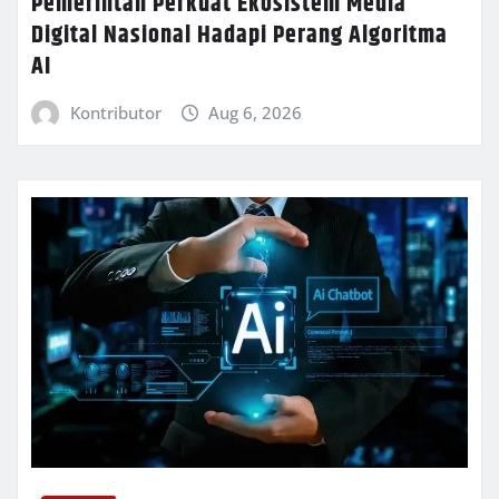
Pemerintah Perkuat Ekosistem Media
Digital Nasional Hadapi Perang Algoritma
AI
Kontributor
Aug 6, 2026