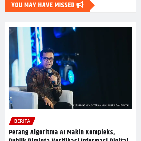
YOU MAY HAVE MISSED
BERITA
Perang Algoritma AI Makin Kompleks,