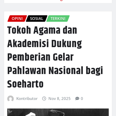
OPINI
SOSIAL
TERKINI
Tokoh Agama dan
Akademisi Dukung
Pemberian Gelar
Pahlawan Nasional bagi
Soeharto
Kontributor
Nov 8, 2025
0