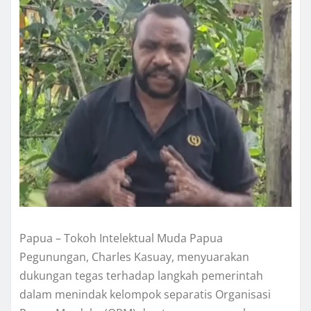
Papua – Tokoh Intelektual Muda Papua
Pegunungan, Charles Kasuay, menyuarakan
dukungan tegas terhadap langkah pemerintah
dalam menindak kelompok separatis Organisasi