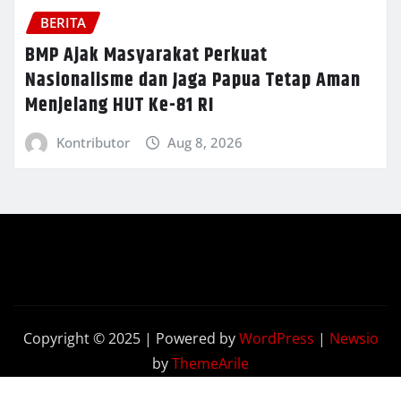
BERITA
BMP Ajak Masyarakat Perkuat
Nasionalisme dan Jaga Papua Tetap Aman
Menjelang HUT Ke-81 RI
Kontributor
Aug 8, 2026
Copyright © 2025 | Powered by
WordPress
|
Newsio
by
ThemeArile