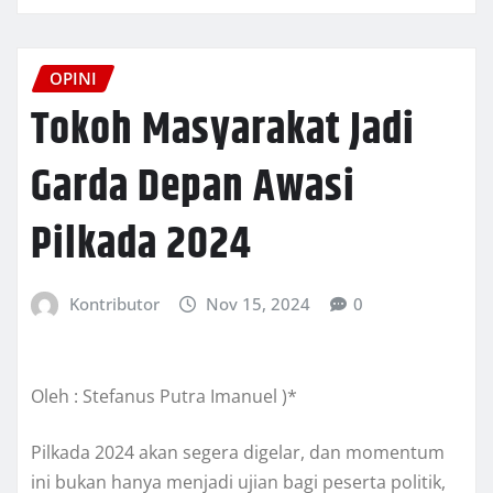
OPINI
Tokoh Masyarakat Jadi
Garda Depan Awasi
Pilkada 2024
Kontributor
Nov 15, 2024
0
Oleh : Stefanus Putra Imanuel )*
Pilkada 2024 akan segera digelar, dan momentum
ini bukan hanya menjadi ujian bagi peserta politik,