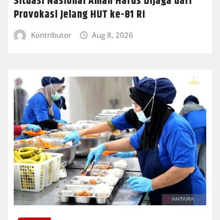
Situasi Nasional Aman Harus Dijaga dari
Provokasi Jelang HUT ke-81 RI
Kontributor
Aug 8, 2026