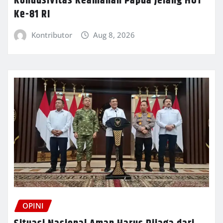
Kondusivitas Keamanan Papua Jelang HUT
Ke-81 RI
Kontributor
Aug 8, 2026
OPINI