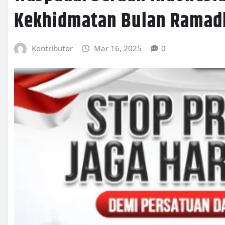
Kekhidmatan Bulan Ramad
Kontributor
Mar 16, 2025
0