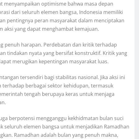
turut menyampaikan optimisme bahwa masa depan
orasi dari seluruh elemen bangsa, Indonesia memiliki
kan pentingnya peran masyarakat dalam menciptakan
lam aksi yang dapat menghambat kemajuan.
g penuh harapan. Perdebatan dan kritik terhadap
 tindakan nyata yang bersifat konstruktif. Kritik yang
 dapat merugikan kepentingan masyarakat luas.
angan tersendiri bagi stabilitas nasional. Jika aksi ini
n terhadap berbagai sektor kehidupan, termasuk
pemerintah tengah berupaya keras untuk menjaga
an.
juga berpotensi mengganggu kekhidmatan bulan suci
k seluruh elemen bangsa untuk menjadikan Ramadhan
kan. Ramadhan adalah bulan yang penuh makna,