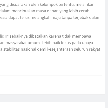
 yang disuarakan oleh kelompok tertentu, melainkan
dalam menciptakan masa depan yang lebih cerah.
sia dapat terus melangkah maju tanpa terjebak dalam
ilid II” sebaiknya dibatalkan karena tidak membawa
an masyarakat umum. Lebih baik fokus pada upaya
abilitas nasional demi kesejahteraan seluruh rakyat