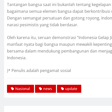
Tantangan bangsa saat ini bukanlah tentang kegelapan
bagaimana semua elemen bangsa dapat berkontribusi 
Dengan semangat persatuan dan gotong royong, Indone
narasi pesimistis yang tidak berdasar.
Oleh karena itu, seruan demonstrasi “Indonesia Gelap J
manfaat nyata bagi bangsa maupun mewakili kepenting
bersama dalam mendukung pembangunan dan menjaga st
Indonesia.
)* Penulis adalah pengamat sosial
Nasional
news
update