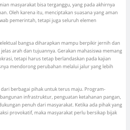
omian masyarakat bisa terganggu, yang pada akhirnya
han. Oleh karena itu, menciptakan suasana yang aman
ab pemerintah, tetapi juga seluruh elemen
ntelektual bangsa diharapkan mampu berpikir jernih dan
ak jelas arah dan tujuannya. Gerakan mahasiswa memang
asi, tetapi harus tetap berlandaskan pada kajian
snya mendorong perubahan melalui jalur yang lebih
 dari berbagai pihak untuk terus maju. Program-
mbangunan infrastruktur, penguatan ketahanan pangan,
dukungan penuh dari masyarakat. Ketika ada pihak yang
i provokatif, maka masyarakat perlu bersikap bijak