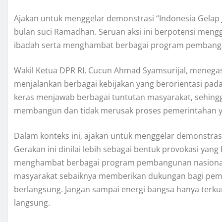
Ajakan untuk menggelar demonstrasi “Indonesia Gelap J
bulan suci Ramadhan. Seruan aksi ini berpotensi me
ibadah serta menghambat berbagai program pembangu
Wakil Ketua DPR RI, Cucun Ahmad Syamsurijal, meneg
menjalankan berbagai kebijakan yang berorientasi pada
keras menjawab berbagai tuntutan masyarakat, sehingga
membangun dan tidak merusak proses pemerintahan ya
Dalam konteks ini, ajakan untuk menggelar demonstrasi “I
Gerakan ini dinilai lebih sebagai bentuk provokasi ya
menghambat berbagai program pembangunan nasional. D
masyarakat sebaiknya memberikan dukungan bagi pem
berlangsung. Jangan sampai energi bangsa hanya terkur
langsung.