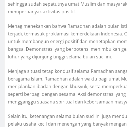
sehingga sudah sepatutnya umat Muslim dan masyara
memperbanyak aktivitas positif.
Menag menekankan bahwa Ramadhan adalah bulan istim
terjadi, termasuk proklamasi kemerdekaan Indonesia. 
untuk membangun energi positif dan menetapkan mom
bangsa. Demonstrasi yang berpotensi menimbulkan gesek
luhur yang dijunjung tinggi selama bulan suci ini.
Menjaga situasi tetap kondusif selama Ramadhan sanga
beragama Islam. Ramadhan adalah waktu bagi umat Mus
menjalankan ibadah dengan khusyuk, serta memperkuat 
seperti berbagi dengan sesama. Aksi demonstrasi yan
mengganggu suasana spiritual dan kebersamaan masya
Selain itu, ketenangan selama bulan suci ini juga mend
pelaku usaha kecil dan menengah yang banyak meng