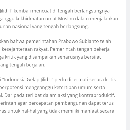
ilid II” kembali mencuat di tengah berlangsungnya
ngganggu kekhidmatan umat Muslim dalam menjalankan
nan nasional yang tengah berlangsung.
askan bahwa pemerintahan Prabowo Subianto telah
 kesejahteraan rakyat. Pemerintah tengah bekerja
 kritik yang disampaikan seharusnya bersifat
ng tengah berjalan.
ndonesia Gelap Jilid II” perlu dicermati secara kritis.
ng berpotensi mengganggu ketertiban umum serta
aripada terlibat dalam aksi yang kontraproduktif,
erintah agar percepatan pembangunan dapat terus
as untuk hal-hal yang tidak memiliki manfaat secara