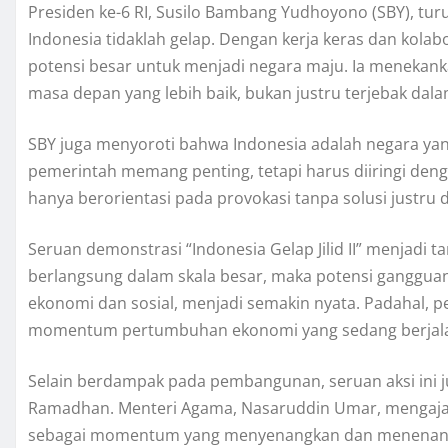
Presiden ke-6 RI, Susilo Bambang Yudhoyono (SBY), 
Indonesia tidaklah gelap. Dengan kerja keras dan kolab
potensi besar untuk menjadi negara maju. Ia menekan
masa depan yang lebih baik, bukan justru terjebak da
SBY juga menyoroti bahwa Indonesia adalah negara yan
pemerintah memang penting, tetapi harus diiringi dengan
hanya berorientasi pada provokasi tanpa solusi justru
Seruan demonstrasi “Indonesia Gelap Jilid II” menjadi tant
berlangsung dalam skala besar, maka potensi ganggua
ekonomi dan sosial, menjadi semakin nyata. Padahal, 
momentum pertumbuhan ekonomi yang sedang berjal
Selain berdampak pada pembangunan, seruan aksi ini 
Ramadhan. Menteri Agama, Nasaruddin Umar, mengaja
sebagai momentum yang menyenangkan dan menenang