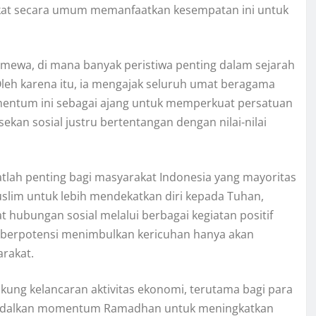
kat secara umum memanfaatkan kesempatan ini untuk
ewa, di mana banyak peristiwa penting dalam sejarah
Oleh karena itu, ia mengajak seluruh umat beragama
entum ini sebagai ajang untuk memperkuat persatuan
an sosial justru bertentangan dengan nilai-nilai
tlah penting bagi masyarakat Indonesia yang mayoritas
lim untuk lebih mendekatkan diri kepada Tuhan,
hubungan sosial melalui berbagai kegiatan positif
g berpotensi menimbulkan kericuhan hanya akan
rakat.
ukung kelancaran aktivitas ekonomi, terutama bagi para
andalkan momentum Ramadhan untuk meningkatkan