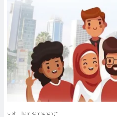
Oleh : Ilham Ramadhan )*