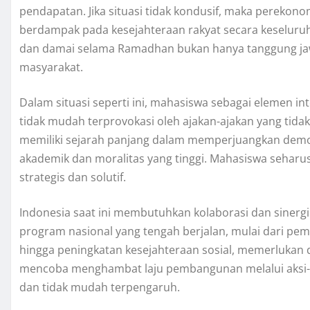
pendapatan. Jika situasi tidak kondusif, maka perekon
berdampak pada kesejahteraan rakyat secara keseluru
dan damai selama Ramadhan bukan hanya tanggung jaw
masyarakat.
Dalam situasi seperti ini, mahasiswa sebagai elemen i
tidak mudah terprovokasi oleh ajakan-ajakan yang tid
memiliki sejarah panjang dalam memperjuangkan demokr
akademik dan moralitas yang tinggi. Mahasiswa seharu
strategis dan solutif.
Indonesia saat ini membutuhkan kolaborasi dan sinergi
program nasional yang tengah berjalan, mulai dari pe
hingga peningkatan kesejahteraan sosial, memerlukan 
mencoba menghambat laju pembangunan melalui aksi-aks
dan tidak mudah terpengaruh.