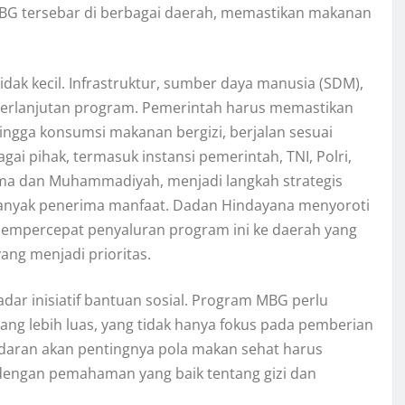
G tersebar di berbagai daerah, memastikan makanan
ak kecil. Infrastruktur, sumber daya manusia (SDM),
keberlanjutan program. Pemerintah harus memastikan
 hingga konsumsi makanan bergizi, berjalan sesuai
ai pihak, termasuk instansi pemerintah, TNI, Polri,
ama dan Muhammadiyah, menjadi langkah strategis
banyak penerima manfaat. Dadan Hindayana menyoroti
mempercepat penyaluran program ini ke daerah yang
ang menjadi prioritas.
adar inisiatif bantuan sosial. Program MBG perlu
ang lebih luas, yang tidak hanya fokus pada pemberian
sadaran akan pentingnya pola makan sehat harus
dengan pemahaman yang baik tentang gizi dan