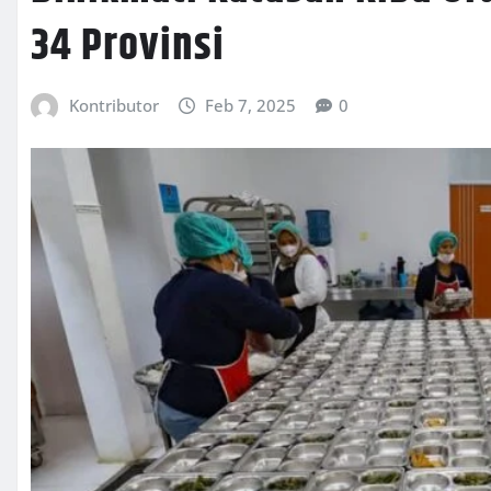
34 Provinsi
Kontributor
Feb 7, 2025
0