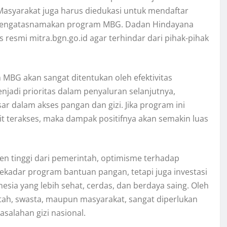
. Masyarakat juga harus diedukasi untuk mendaftar
g mengatasnamakan program MBG. Dadan Hindayana
esmi mitra.bgn.go.id agar terhindar dari pihak-pihak
MBG akan sangat ditentukan oleh efektivitas
jadi prioritas dalam penyaluran selanjutnya,
r dalam akses pangan dan gizi. Jika program ini
 terakses, maka dampak positifnya akan semakin luas
en tinggi dari pemerintah, optimisme terhadap
ekadar program bantuan pangan, tetapi juga investasi
sia yang lebih sehat, cerdas, dan berdaya saing. Oleh
ntah, swasta, maupun masyarakat, sangat diperlukan
salahan gizi nasional.