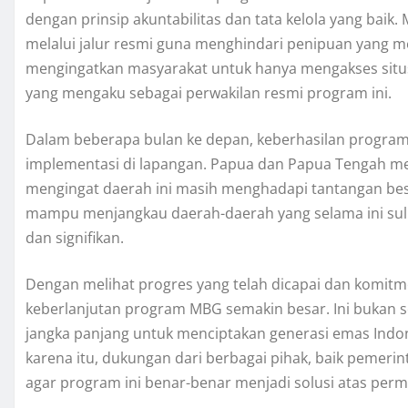
dengan prinsip akuntabilitas dan tata kelola yang baik
melalui jalur resmi guna menghindari penipuan yan
mengingatkan masyarakat untuk hanya mengakses situs r
yang mengaku sebagai perwakilan resmi program ini.
Dalam beberapa bulan ke depan, keberhasilan program 
implementasi di lapangan. Papua dan Papua Tengah men
mengingat daerah ini masih menghadapi tantangan besa
mampu menjangkau daerah-daerah yang selama ini sulit
dan signifikan.
Dengan melihat progres yang telah dicapai dan komitm
keberlanjutan program MBG semakin besar. Ini bukan s
jangka panjang untuk menciptakan generasi emas Indone
karena itu, dukungan dari berbagai pihak, baik pemeri
agar program ini benar-benar menjadi solusi atas perma