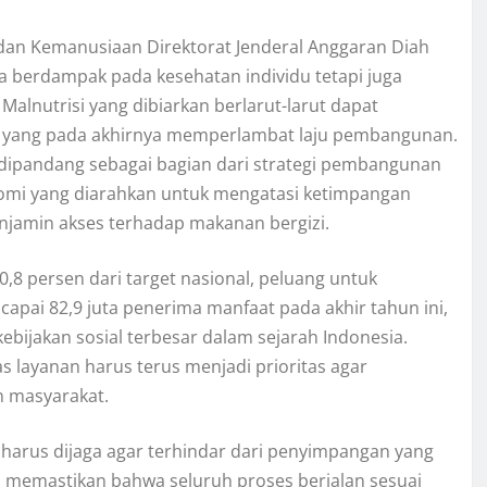
an Kemanusiaan Direktorat Jenderal Anggaran Diah
a berdampak pada kesehatan individu tetapi juga
lnutrisi yang dibiarkan berlarut-larut dapat
n, yang pada akhirnya memperlambat laju pembangunan.
s dipandang sebagai bagian dari strategi pembangunan
nomi yang diarahkan untuk mengatasi ketimpangan
njamin akses terhadap makanan bergizi.
,8 persen dari target nasional, peluang untuk
pai 82,9 juta penerima manfaat pada akhir tahun ini,
kebijakan sosial terbesar dalam sejarah Indonesia.
s layanan harus terus menjadi prioritas agar
n masyarakat.
i harus dijaga agar terhindar dari penyimpangan yang
 memastikan bahwa seluruh proses berjalan sesuai