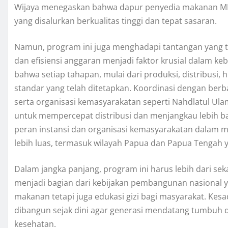
Wijaya menegaskan bahwa dapur penyedia makanan MB
yang disalurkan berkualitas tinggi dan tepat sasaran.
Namun, program ini juga menghadapi tantangan yang tid
dan efisiensi anggaran menjadi faktor krusial dalam 
bahwa setiap tahapan, mulai dari produksi, distribusi,
standar yang telah ditetapkan. Koordinasi dengan berbag
serta organisasi kemasyarakatan seperti Nahdlatul Ul
untuk mempercepat distribusi dan menjangkau lebih 
peran instansi dan organisasi kemasyarakatan dalam 
lebih luas, termasuk wilayah Papua dan Papua Tengah y
Dalam jangka panjang, program ini harus lebih dari sek
menjadi bagian dari kebijakan pembangunan nasional y
makanan tetapi juga edukasi gizi bagi masyarakat. Ke
dibangun sejak dini agar generasi mendatang tumbuh 
kesehatan.