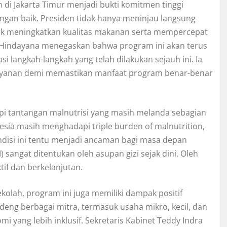
i Jakarta Timur menjadi bukti komitmen tinggi
gan baik. Presiden tidak hanya meninjau langsung
uk meningkatkan kualitas makanan serta mempercepat
n Hindayana menegaskan bahwa program ini akan terus
i langkah-langkah yang telah dilakukan sejauh ini. Ia
layanan demi memastikan manfaat program benar-benar
i tantangan malnutrisi yang masih melanda sebagian
sia masih menghadapi triple burden of malnutrition,
. Kondisi ini tentu menjadi ancaman bagi masa depan
sangat ditentukan oleh asupan gizi sejak dini. Oleh
tif dan berkelanjutan.
olah, program ini juga memiliki dampak positif
g berbagai mitra, termasuk usaha mikro, kecil, dan
ang lebih inklusif. Sekretaris Kabinet Teddy Indra