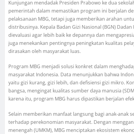
Kunjungan mendadak Presiden Prabowo ke dua sekolah d
pemerintah dalam memastikan program ini berjalan den
pelaksanaan MBG, tetapi juga memberikan arahan unt
distribusinya. Kepala Badan Gizi Nasional (BGN) Dada
dievaluasi agar lebih baik ke depannya dan mengapresias
juga menekankan pentingnya peningkatan kualitas pe
dirasakan oleh masyarakat luas.
Program MBG menjadi solusi konkret dalam menghadap
masyarakat Indonesia. Data menunjukkan bahwa Indone
yaitu gizi kurang, gizi lebih, dan defisiensi gizi mikro
bangsa, mengingat kualitas sumber daya manusia (SDM) 
karena itu, program MBG harus dipastikan berjalan efek
Selain memberikan manfaat langsung bagi anak-anak sek
terhadap perekonomian masyarakat. Dengan mengganden
menengah (UMKM), MBG menciptakan ekosistem ekonomi y