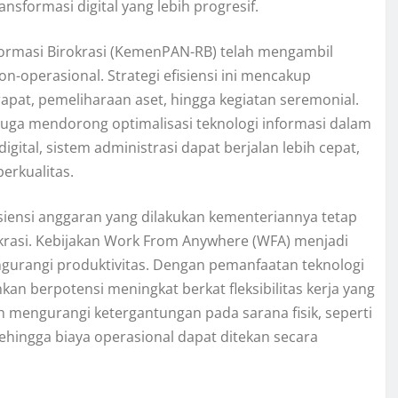
nsformasi digital yang lebih progresif.
rmasi Birokrasi (KemenPAN-RB) telah mengambil
n-operasional. Strategi efisiensi ini mencakup
rapat, pemeliharaan aset, hingga kegiatan seremonial.
 juga mendorong optimalisasi teknologi informasi dalam
gital, sistem administrasi dapat berjalan lebih cepat,
berkualitas.
siensi anggaran yang dilakukan kementeriannya tetap
krasi. Kebijakan Work From Anywhere (WFA) menjadi
ngurangi produktivitas. Dengan pemanfaatan teknologi
ahkan berpotensi meningkat berkat fleksibilitas kerja yang
h mengurangi ketergantungan pada sarana fisik, seperti
sehingga biaya operasional dapat ditekan secara