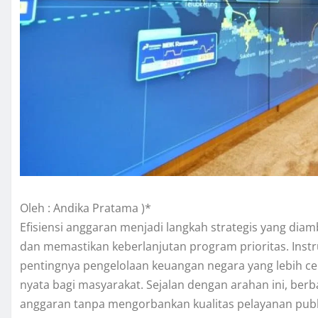
Oleh : Andika Pratama )*
Efisiensi anggaran menjadi langkah strategis yang di
dan memastikan keberlanjutan program prioritas. Ins
pentingnya pengelolaan keuangan negara yang lebih c
nyata bagi masyarakat. Sejalan dengan arahan ini, ber
anggaran tanpa mengorbankan kualitas pelayanan publi