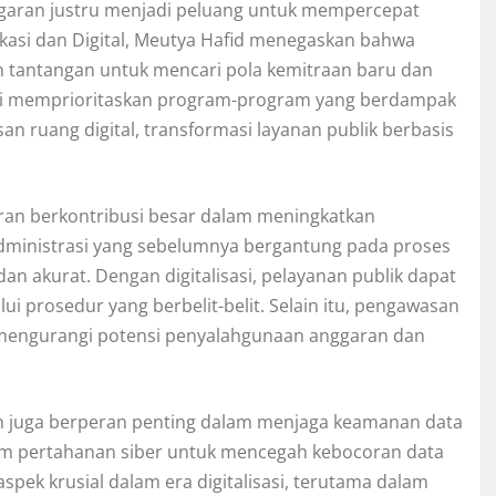
anggaran justru menjadi peluang untuk mempercepat
nikasi dan Digital, Meutya Hafid menegaskan bahwa
tantangan untuk mencari pola kemitraan baru dan
 kini memprioritaskan program-program yang berdampak
n ruang digital, transformasi layanan publik berbasis
garan berkontribusi besar dalam meningkatkan
administrasi yang sebelumnya bergantung pada proses
 dan akurat. Dengan digitalisasi, pelayanan publik dapat
i prosedur yang berbelit-belit. Selain itu, pengawasan
 mengurangi potensi penyalahgunaan anggaran dan
an juga berperan penting dalam menjaga keamanan data
em pertahanan siber untuk mencegah kebocoran data
ek krusial dalam era digitalisasi, terutama dalam