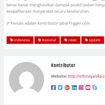
benar-benar menghasilkan dampak positif, bukan hanya
kesejahteraan masyarakat secara keseluruhan.
)* Penulis adalah Kontributor JabarTrigger.com
Indonesia
Nasional
news
update
Kontributor
Website:
http://infonayanika.