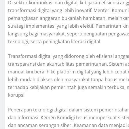
Di sektor komunikasi dan digital, kebijakan efisiensi 
transformasi digital yang lebih inovatif. Menteri Komu
pemangkasan anggaran bukanlah hambatan, melainkan 
strategi implementasi yang lebih efektif. Pemerintah
langsung bagi masyarakat, seperti penguatan pengawasa
teknologi, serta peningkatan literasi digital.
Transformasi digital yang didorong oleh efisiensi ang
transparansi dan akuntabilitas pemerintahan. Sistem 
manual kini beralih ke platform digital yang lebih cepat
lebih mudah diakses oleh masyarakat tanpa harus melalu
terhadap kebijakan pemerintah juga semakin terbuka,
korupsi.
Penerapan teknologi digital dalam sistem pemerintah
dan informasi. Kemen Komdigi terus memperkuat sist
dan ancaman serangan siber. Keamanan data menjadi asp