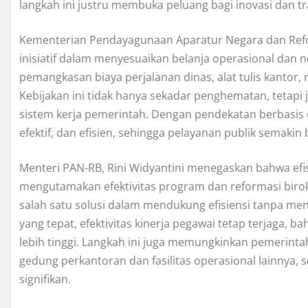
langkah ini justru membuka peluang bagi inovasi dan tra
Kementerian Pendayagunaan Aparatur Negara dan Refo
inisiatif dalam menyesuaikan belanja operasional dan no
pemangkasan biaya perjalanan dinas, alat tulis kantor, 
Kebijakan ini tidak hanya sekadar penghematan, tetapi
sistem kerja pemerintah. Dengan pendekatan berbasis di
efektif, dan efisien, sehingga pelayanan publik semakin 
Menteri PAN-RB, Rini Widyantini menegaskan bahwa efi
mengutamakan efektivitas program dan reformasi biro
salah satu solusi dalam mendukung efisiensi tanpa me
yang tepat, efektivitas kinerja pegawai tetap terjaga, b
lebih tinggi. Langkah ini juga memungkinkan pemerinta
gedung perkantoran dan fasilitas operasional lainnya, 
signifikan.