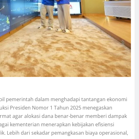
ambil pemerintah dalam menghadapi tantangan ekonomi
truksi Presiden Nomor 1 Tahun 2025 menegaskan
ermat agar alokasi dana benar-benar memberi dampak
bagai kementerian menerapkan kebijakan efisiensi
k. Lebih dari sekadar pemangkasan biaya operasional,