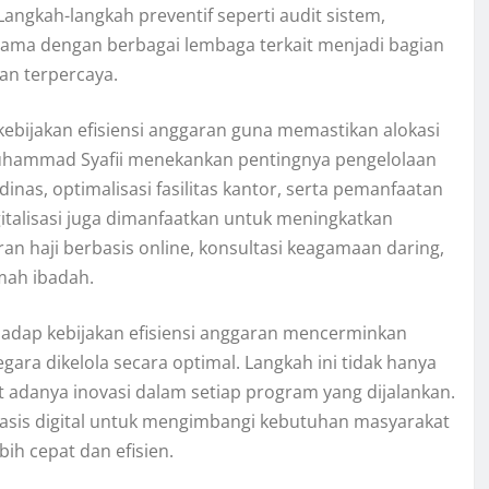
angkah-langkah preventif seperti audit sistem,
 sama dengan berbagai lembaga terkait menjadi bagian
an terpercaya.
bijakan efisiensi anggaran guna memastikan alokasi
Muhammad Syafii menekankan pentingnya pengelolaan
nas, optimalisasi fasilitas kantor, serta pemanfaatan
italisasi juga dimanfaatkan untuk meningkatkan
ran haji berbasis online, konsultasi keagamaan daring,
mah ibadah.
adap kebijakan efisiensi anggaran mencerminkan
ra dikelola secara optimal. Langkah ini tidak hanya
 adanya inovasi dalam setiap program yang dijalankan.
asis digital untuk mengimbangi kebutuhan masyarakat
ih cepat dan efisien.