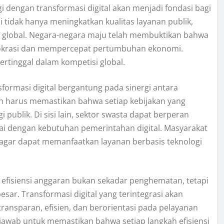
i dengan transformasi digital akan menjadi fondasi bagi
i tidak hanya meningkatkan kualitas layanan publik,
h global. Negara-negara maju telah membuktikan bahwa
irokrasi dan mempercepat pertumbuhan ekonomi.
ertinggal dalam kompetisi global.
formasi digital bergantung pada sinergi antara
h harus memastikan bahwa setiap kebijakan yang
ublik. Di sisi lain, sektor swasta dapat berperan
 dengan kebutuhan pemerintahan digital. Masyarakat
l agar dapat memanfaatkan layanan berbasis teknologi
 efisiensi anggaran bukan sekadar penghematan, tetapi
esar. Transformasi digital yang terintegrasi akan
ansparan, efisien, dan berorientasi pada pelayanan
 jawab untuk memastikan bahwa setiap langkah efisiensi