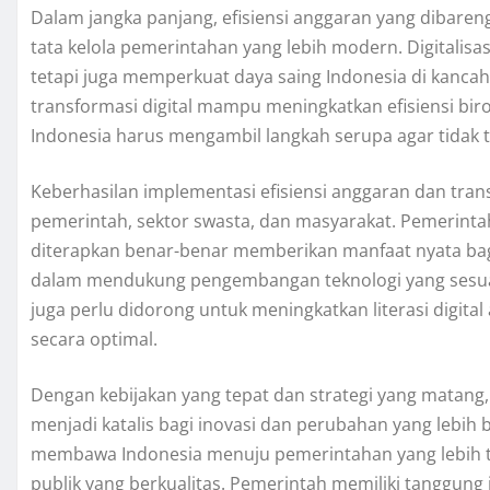
Dalam jangka panjang, efisiensi anggaran yang dibareng
tata kelola pemerintahan yang lebih modern. Digitalisas
tetapi juga memperkuat daya saing Indonesia di kanca
transformasi digital mampu meningkatkan efisiensi b
Indonesia harus mengambil langkah serupa agar tidak t
Keberhasilan implementasi efisiensi anggaran dan trans
pemerintah, sektor swasta, dan masyarakat. Pemerinta
diterapkan benar-benar memberikan manfaat nyata bagi p
dalam mendukung pengembangan teknologi yang sesuai
juga perlu didorong untuk meningkatkan literasi digita
secara optimal.
Dengan kebijakan yang tepat dan strategi yang matang,
menjadi katalis bagi inovasi dan perubahan yang lebih b
membawa Indonesia menuju pemerintahan yang lebih tr
publik yang berkualitas. Pemerintah memiliki tanggung