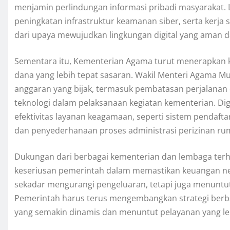
menjamin perlindungan informasi pribadi masyarakat. L
peningkatan infrastruktur keamanan siber, serta kerja
dari upaya mewujudkan lingkungan digital yang aman d
Sementara itu, Kementerian Agama turut menerapkan ke
dana yang lebih tepat sasaran. Wakil Menteri Agama 
anggaran yang bijak, termasuk pembatasan perjalanan di
teknologi dalam pelaksanaan kegiatan kementerian. Dig
efektivitas layanan keagamaan, seperti sistem pendafta
dan penyederhanaan proses administrasi perizinan ru
Dukungan dari berbagai kementerian dan lembaga terh
keseriusan pemerintah dalam memastikan keuangan nega
sekadar mengurangi pengeluaran, tetapi juga menuntut
Pemerintah harus terus mengembangkan strategi berb
yang semakin dinamis dan menuntut pelayanan yang leb