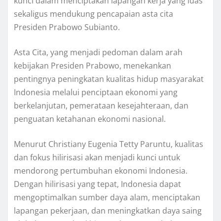
kunci dalam menciptakan lapangan kerja yang luas
sekaligus mendukung pencapaian asta cita
Presiden Prabowo Subianto.
Asta Cita, yang menjadi pedoman dalam arah
kebijakan Presiden Prabowo, menekankan
pentingnya peningkatan kualitas hidup masyarakat
Indonesia melalui penciptaan ekonomi yang
berkelanjutan, pemerataan kesejahteraan, dan
penguatan ketahanan ekonomi nasional.
Menurut Christiany Eugenia Tetty Paruntu, kualitas
dan fokus hilirisasi akan menjadi kunci untuk
mendorong pertumbuhan ekonomi Indonesia.
Dengan hilirisasi yang tepat, Indonesia dapat
mengoptimalkan sumber daya alam, menciptakan
lapangan pekerjaan, dan meningkatkan daya saing