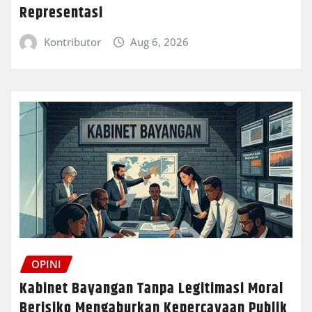
Representasi
Kontributor
Aug 6, 2026
OPINI
Kabinet Bayangan Tanpa Legitimasi Moral
Berisiko Mengaburkan Kepercayaan Publik