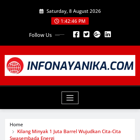
Skip
Saturday, 8 August 2026
to
content
1:42:47 PM
Follow Us
Home
Kilang Minyak 1 Juta Barrel Wujudkan Cita-Cita
Swasembada Energi