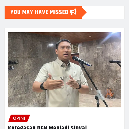
YOU MAY HAVE MISSED
OPINI
Ketegasan BGN Menjadi Sinyal