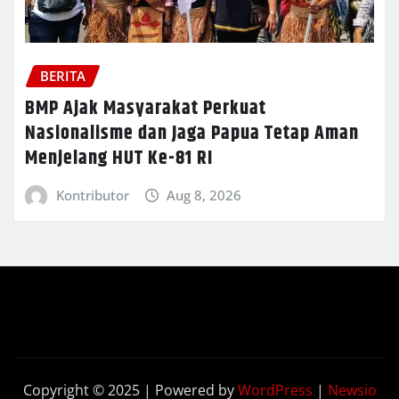
BERITA
BMP Ajak Masyarakat Perkuat
Nasionalisme dan Jaga Papua Tetap Aman
Menjelang HUT Ke-81 RI
Kontributor
Aug 8, 2026
Copyright © 2025 | Powered by
WordPress
|
Newsio