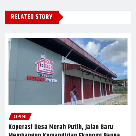
RELATED STORY
OPINI
Koperasi Desa Merah Putih, Jalan Baru
Membangun Kemandirian Ekonomi Papua