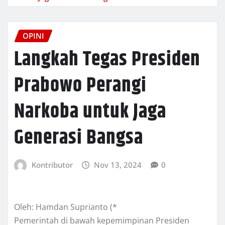
OPINI
Langkah Tegas Presiden
Prabowo Perangi
Narkoba untuk Jaga
Generasi Bangsa
Kontributor
Nov 13, 2024
0
Oleh: Hamdan Suprianto (*
Pemerintah di bawah kepemimpinan Presiden