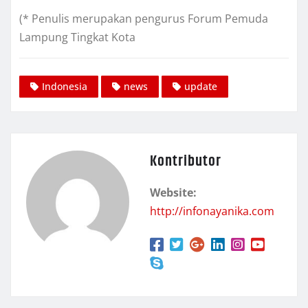
(* Penulis merupakan pengurus Forum Pemuda
Lampung Tingkat Kota
Indonesia
news
update
Kontributor
Website:
http://infonayanika.com