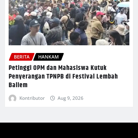
BERITA
HANKAM
Petinggi OPM dan Mahasiswa Kutuk
Penyerangan TPNPB di Festival Lembah
Baliem
Kontributor
Aug 9, 2026