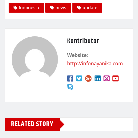
Indonesia
news
update
Kontributor
Website:
http://infonayanika.com
RELATED STORY