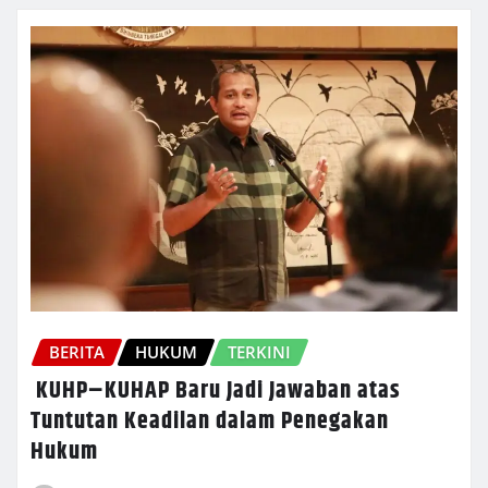
BERITA
HUKUM
TERKINI
KUHP–KUHAP Baru Jadi Jawaban atas
Tuntutan Keadilan dalam Penegakan
Hukum