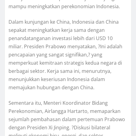
mampu meningkatkan perekonomian Indonesia.
Dalam kunjungan ke China, Indonesia dan China
sepakat meningkatkan kerja sama dengan
penandatanganan investasi lebih dari USD 10
miliar. Presiden Prabowo menyatakan, ?Ini adalah
pencapaian yang sangat signifikan,? yang
memperkuat kemitraan strategis kedua negara di
berbagai sektor. Kerja sama ini, menurutnya,
menunjukkan keseriusan Indonesia dalam
memajukan hubungan dengan China.
Sementara itu, Menteri Koordinator Bidang
Perekonomian, Airlangga Hartarto, memaparkan
sejumlah pembahasan dalam pertemuan Prabowo
dengan Presiden Xi Jinping. ?Diskusi bilateral
meliputi ekonomi biru, energi, dan sektor