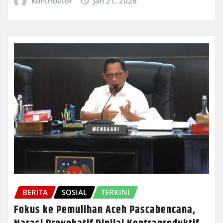
Kontributor
Jan 21, 2026
BERITA
SOSIAL
TERKINI
Fokus ke Pemulihan Aceh Pascabencana,