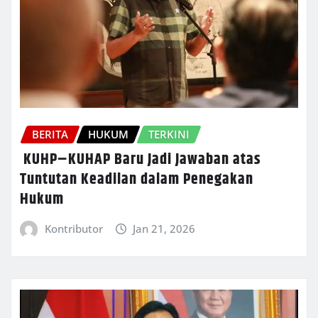
BERITA
HUKUM
TERKINI
KUHP–KUHAP Baru Jadi Jawaban atas
Tuntutan Keadilan dalam Penegakan
Hukum
Kontributor
Jan 21, 2026