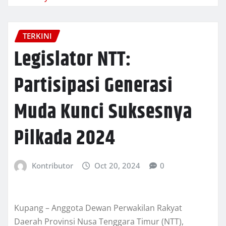
TERKINI
Legislator NTT:
Partisipasi Generasi
Muda Kunci Suksesnya
Pilkada 2024
Kontributor
Oct 20, 2024
0
Kupang – Anggota Dewan Perwakilan Rakyat
Daerah Provinsi Nusa Tenggara Timur (NTT),