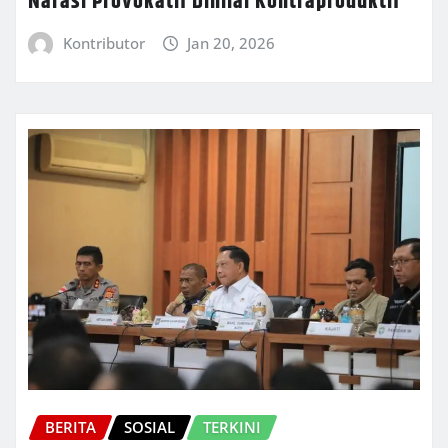
Narasi Provokatif Dinilai Kontraproduktif
Kontributor
Jan 20, 2026
BERITA
SOSIAL
TERKINI