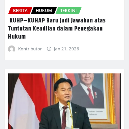
BERITA
HUKUM
TERKINI
KUHP–KUHAP Baru Jadi Jawaban atas
Tuntutan Keadilan dalam Penegakan
Hukum
Kontributor
Jan 21, 2026