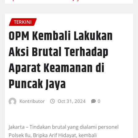
TERKINI
OPM Kembali Lakukan
Aksi Brutal Terhadap
Aparat Keamanan di
Puncak Jaya
Kontributor
Oct 31, 2024
0
Jakarta – Tindakan brutal yang dialami personel
Polsek Ilu, Bripka Arif Hidayat, kembali