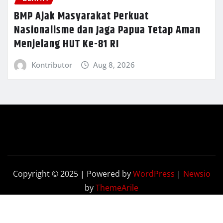
BMP Ajak Masyarakat Perkuat
Nasionalisme dan Jaga Papua Tetap Aman
Menjelang HUT Ke-81 RI
Kontributor
Aug 8, 2026
Copyright © 2025 | Powered by
WordPress
|
Newsio
by
ThemeArile
Terkini
Opini