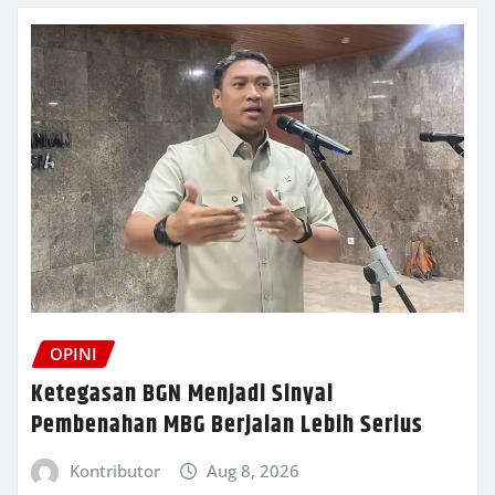
OPINI
Ketegasan BGN Menjadi Sinyal
Pembenahan MBG Berjalan Lebih Serius
Kontributor
Aug 8, 2026