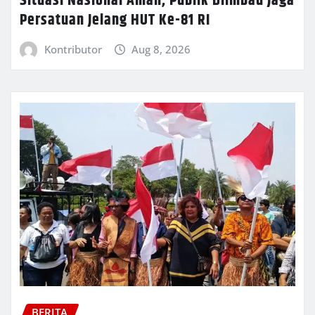
Situasi Nasional Aman, Publik Diimbau Jaga
Persatuan Jelang HUT Ke-81 RI
Kontributor
Aug 8, 2026
BERITA