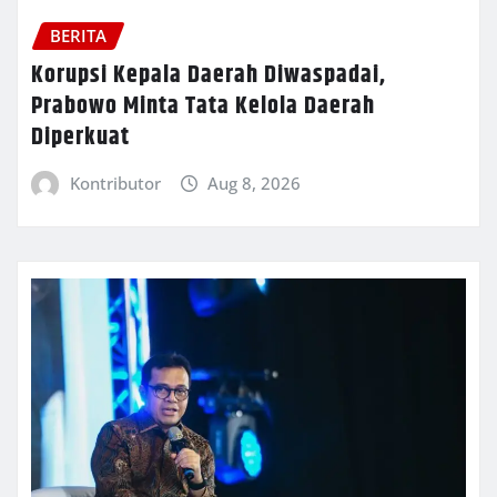
BERITA
Korupsi Kepala Daerah Diwaspadai,
Prabowo Minta Tata Kelola Daerah
Diperkuat
Kontributor
Aug 8, 2026