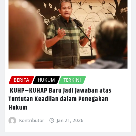
BERITA
HUKUM
TERKINI
KUHP–KUHAP Baru Jadi Jawaban atas
Tuntutan Keadilan dalam Penegakan
Hukum
Kontributor
Jan 21, 2026