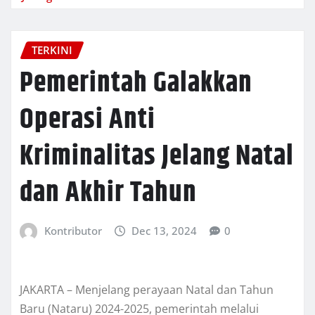
TERKINI
Pemerintah Galakkan
Operasi Anti
Kriminalitas Jelang Natal
dan Akhir Tahun
Kontributor
Dec 13, 2024
0
JAKARTA – Menjelang perayaan Natal dan Tahun
Baru (Nataru) 2024-2025, pemerintah melalui