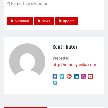
*) Pemerhati ekonomi
Nasional
news
update
Kontributor
Website:
http://infonayanika.com