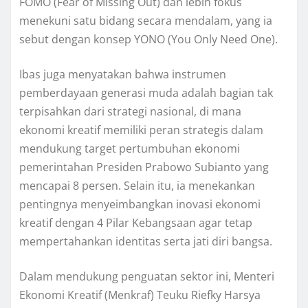
FOMO (Fear of Missing Out) dan lebih fokus
menekuni satu bidang secara mendalam, yang ia
sebut dengan konsep YONO (You Only Need One).
Ibas juga menyatakan bahwa instrumen
pemberdayaan generasi muda adalah bagian tak
terpisahkan dari strategi nasional, di mana
ekonomi kreatif memiliki peran strategis dalam
mendukung target pertumbuhan ekonomi
pemerintahan Presiden Prabowo Subianto yang
mencapai 8 persen. Selain itu, ia menekankan
pentingnya menyeimbangkan inovasi ekonomi
kreatif dengan 4 Pilar Kebangsaan agar tetap
mempertahankan identitas serta jati diri bangsa.
Dalam mendukung penguatan sektor ini, Menteri
Ekonomi Kreatif (Menkraf) Teuku Riefky Harsya