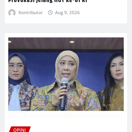
Provokasi Jelang HUT ke-81 RI
Kontributor
Aug 9, 2026
OPINI