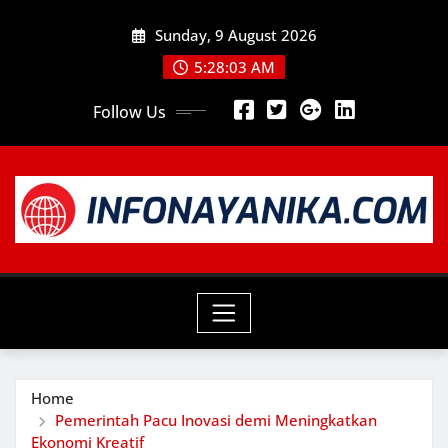
Skip
Sunday, 9 August 2026
to
content
5:28:05 AM
Follow Us
Home
Pemerintah Pacu Inovasi demi Meningkatkan
Ekonomi Kreatif