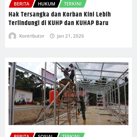
BERITA
HUKUM
TERKINI
Hak Tersangka dan Korban Kini Lebih
Terlindungi di KUHP dan KUHAP Baru
Kontributor
Jan 21, 2026
BERITA
SOSIAL
TERKINI