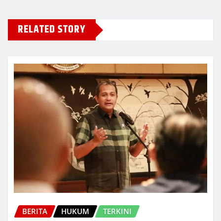
RELATED STORY
BERITA
HUKUM
TERKINI