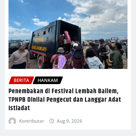
BERITA
HANKAM
Penembakan di Festival Lembah Baliem,
TPNPB Dinilai Pengecut dan Langgar Adat
Istiadat
Kontributor
Aug 9, 2026