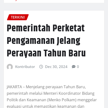
TERKINI
Pemerintah Perketat
Pengamanan Jelang
Perayaan Tahun Baru
Kontributor
Dec 30, 2024
0
JAKARTA – Menjelang perayaan Tahun Baru,
pemerintah melalui Menteri Koordinator Bidang
Politik dan Keamanan (Menko Polkam) menggelar
evaluasi untuk memastikan keamanan dan