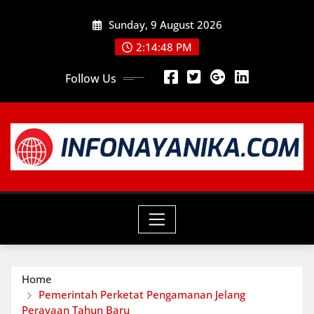
Skip
Sunday, 9 August 2026
to
content
2:14:50 PM
Follow Us
Home
Pemerintah Perketat Pengamanan Jelang
Perayaan Tahun Baru