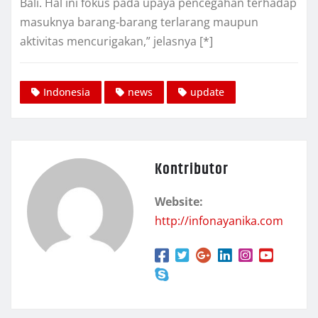
Bali. Hal ini fokus pada upaya pencegahan terhadap
masuknya barang-barang terlarang maupun
aktivitas mencurigakan,” jelasnya [*]
Indonesia
news
update
Kontributor
Website:
http://infonayanika.com