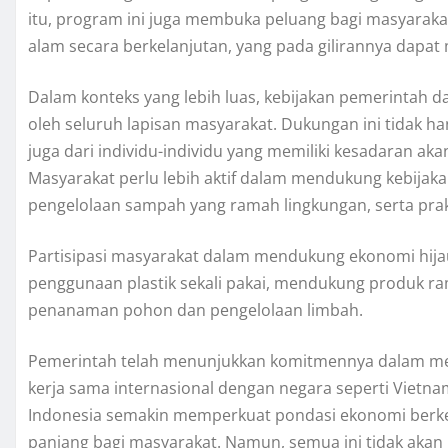
itu, program ini juga membuka peluang bagi masyarakat
alam secara berkelanjutan, yang pada gilirannya dapa
Dalam konteks yang lebih luas, kebijakan pemerintah
oleh seluruh lapisan masyarakat. Dukungan ini tidak ha
juga dari individu-individu yang memiliki kesadaran ak
Masyarakat perlu lebih aktif dalam mendukung kebija
pengelolaan sampah yang ramah lingkungan, serta prakt
Partisipasi masyarakat dalam mendukung ekonomi hijau
penggunaan plastik sekali pakai, mendukung produk ra
penanaman pohon dan pengelolaan limbah.
Pemerintah telah menunjukkan komitmennya dalam mem
kerja sama internasional dengan negara seperti Vietna
Indonesia semakin memperkuat pondasi ekonomi berke
panjang bagi masyarakat. Namun, semua ini tidak akan