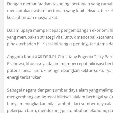
Dengan memanfaatkan teknologi pertanian yang ramah
menciptakan sistem pertanian yang lebih efisien, berke
kesejahteraan masyarakat.
Dalam upaya mempercepat pengembangan ekonomi hijau,
yang merupakan strategi vital untuk mencapai ketahan
pihak terhadap hilirisasi ini sangat penting, terutama dar
Anggota Komisi XII DPR RI, Christiany Eugenia Tetty P
Prabowo, khususnya dalam mempercepat hilirisasi berb
potensi besar untuk mengembangkan sektor-sektor ya
energi terbarukan.
Sebagai negara dengan sumber daya alam yang melimpa
mengembangkan potensi hilirisasi dalam berbagai sektor.
hanya meningkatkan nilai tambah dari sumber daya alam
pekerjaan baru, mendorong pertumbuhan ekonomi, dan 