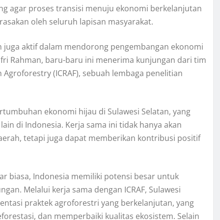
ting agar proses transisi menuju ekonomi berkelanjutan
rasakan oleh seluruh lapisan masyarakat.
rah juga aktif dalam mendorong pengembangan ekonomi
 Jufri Rahman, baru-baru ini menerima kunjungan dari tim
n Agroforestry (ICRAF), sebuah lembaga penelitian
rtumbuhan ekonomi hijau di Sulawesi Selatan, yang
ain di Indonesia. Kerja sama ini tidak hanya akan
rah, tetapi juga dapat memberikan kontribusi positif
 biasa, Indonesia memiliki potensi besar untuk
gan. Melalui kerja sama dengan ICRAF, Sulawesi
ntasi praktek agroforestri yang berkelanjutan, yang
restasi, dan memperbaiki kualitas ekosistem. Selain