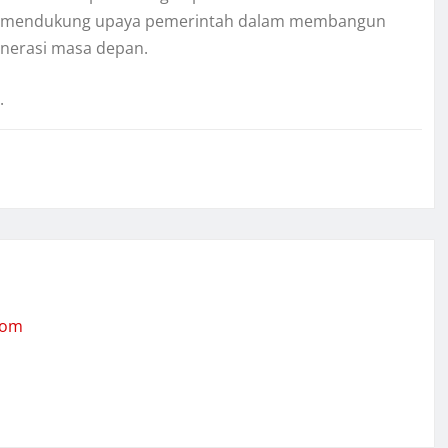
pat mendukung upaya pemerintah dalam membangun
generasi masa depan.
.
com