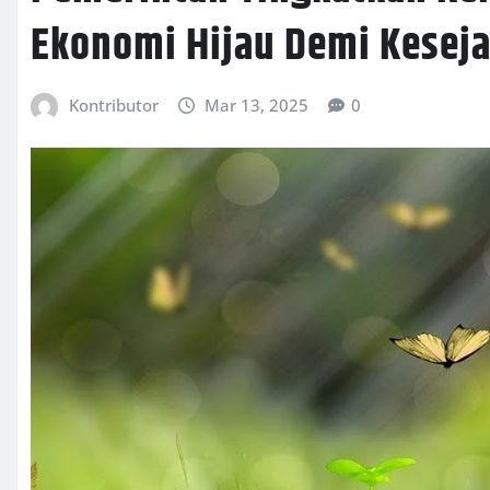
Ekonomi Hijau Demi Kesej
Kontributor
Mar 13, 2025
0