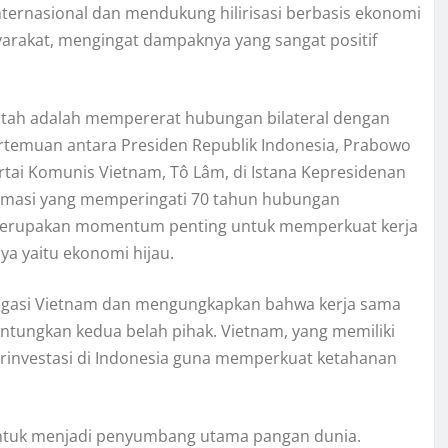
ternasional dan mendukung hilirisasi berbasis ekonomi
yarakat, mengingat dampaknya yang sangat positif
rintah adalah mempererat hubungan bilateral dengan
ertemuan antara Presiden Republik Indonesia, Prabowo
artai Komunis Vietnam, Tô Lâm, di Istana Kepresidenan
plomasi yang memperingati 70 tahun hubungan
a merupakan momentum penting untuk memperkuat kerja
a yaitu ekonomi hijau.
gasi Vietnam dan mengungkapkan bahwa kerja sama
tungkan kedua belah pihak. Vietnam, yang memiliki
berinvestasi di Indonesia guna memperkuat ketahanan
 untuk menjadi penyumbang utama pangan dunia.