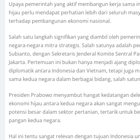
Upaya pemerintah yang aktif membangun kerja sama in
hijau perlu mendapat perhatian lebih dari seluruh mas
terhadap pembangunan ekonomi nasional.
Salah satu langkah signifikan yang diambil oleh peme
negara-negara mitra strategis. Salah satunya adalah p
Subianto, dengan Sekretaris Jenderal Komite Sentral P
Jakarta. Pertemuan ini bukan hanya menjadi ajang di
diplomatik antara Indonesia dan Vietnam, tetapi jug
sama kedua negara dalam berbagai bidang, salah satuny
Presiden Prabowo menyambut hangat kedatangan dele
ekonomi hijau antara kedua negara akan sangat mengun
potensi besar dalam sektor pertanian, tertarik untuk 
pangan kedua negara.
Hal ini tentu sangat relevan dengan tujuan Indonesia