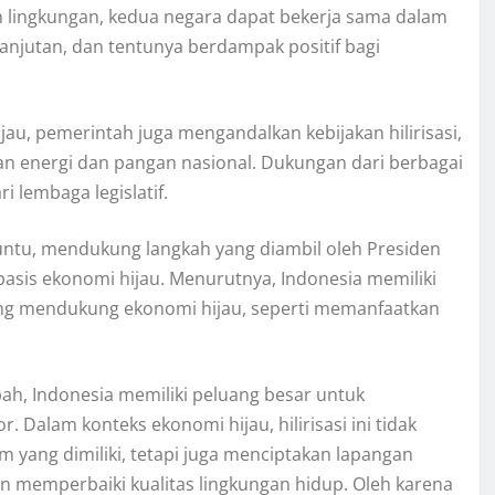
 lingkungan, kedua negara dapat bekerja sama dalam
lanjutan, dan tentunya berdampak positif bagi
 pemerintah juga mengandalkan kebijakan hilirisasi,
an energi dan pangan nasional. Dukungan dari berbagai
i lembaga legislatif.
aruntu, mendukung langkah yang diambil oleh Presiden
asis ekonomi hijau. Menurutnya, Indonesia memiliki
ng mendukung ekonomi hijau, seperti memanfaatkan
h, Indonesia memiliki peluang besar untuk
 Dalam konteks ekonomi hijau, hilirisasi ini tidak
 yang dimiliki, tetapi juga menciptakan lapangan
memperbaiki kualitas lingkungan hidup. Oleh karena