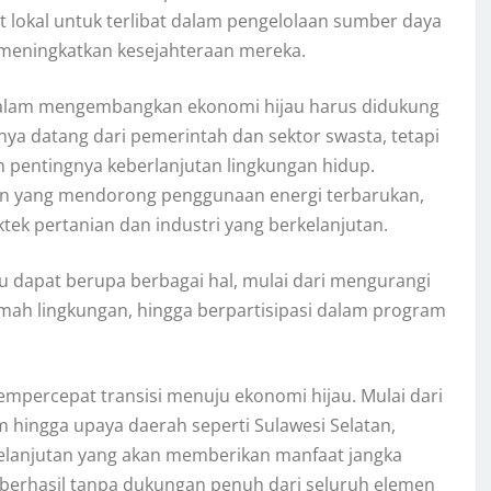
 lokal untuk terlibat dalam pengelolaan sumber daya
t meningkatkan kesejahteraan mereka.
 dalam mengembangkan ekonomi hijau harus didukung
nya datang dari pemerintah dan sektor swasta, tetapi
an pentingnya keberlanjutan lingkungan hidup.
kan yang mendorong penggunaan energi terbarukan,
ek pertanian dan industri yang berkelanjutan.
 dapat berupa berbagai hal, mulai dari mengurangi
mah lingkungan, hingga berpartisipasi dalam program
percepat transisi menuju ekonomi hijau. Mulai dari
m hingga upaya daerah seperti Sulawesi Selatan,
lanjutan yang akan memberikan manfaat jangka
 berhasil tanpa dukungan penuh dari seluruh elemen