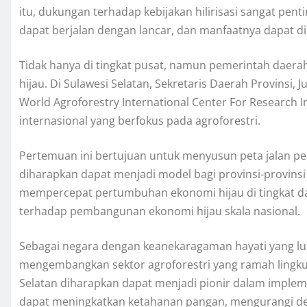
itu, dukungan terhadap kebijakan hilirisasi sangat pen
dapat berjalan dengan lancar, dan manfaatnya dapat di
Tidak hanya di tingkat pusat, namun pemerintah dae
hijau. Di Sulawesi Selatan, Sekretaris Daerah Provinsi,
World Agroforestry International Center For Research I
internasional yang berfokus pada agroforestri.
Pertemuan ini bertujuan untuk menyusun peta jalan pe
diharapkan dapat menjadi model bagi provinsi-provinsi l
mempercepat pertumbuhan ekonomi hijau di tingkat dae
terhadap pembangunan ekonomi hijau skala nasional.
Sebagai negara dengan keanekaragaman hayati yang luar
mengembangkan sektor agroforestri yang ramah lingkun
Selatan diharapkan dapat menjadi pionir dalam impleme
dapat meningkatkan ketahanan pangan, mengurangi defo