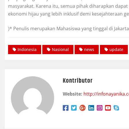
masyarakat. Karena itu, semua pihak diharapkan da
ekonomi hijau yang lebih inklusif demi kesejahteraan 
)* Penulis merupakan Mahasiswa yang tinggal di Jakarta
Indonesia
Nasional
news
update
Kontributor
Website:
http://infonayanika.