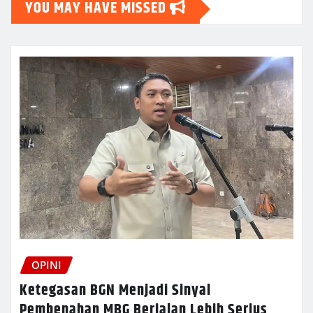
YOU MAY HAVE MISSED
OPINI
Ketegasan BGN Menjadi Sinyal
Pembenahan MBG Berjalan Lebih Serius