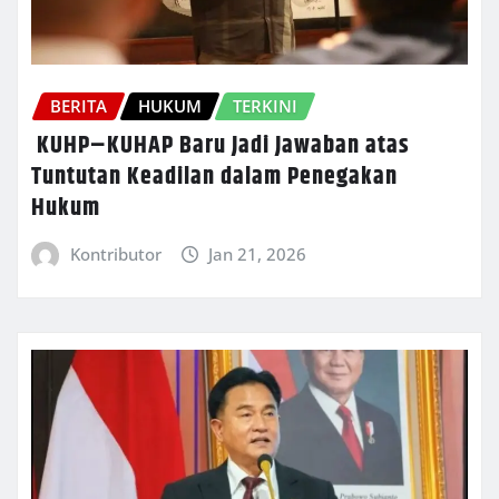
BERITA
HUKUM
TERKINI
KUHP–KUHAP Baru Jadi Jawaban atas
Tuntutan Keadilan dalam Penegakan
Hukum
Kontributor
Jan 21, 2026