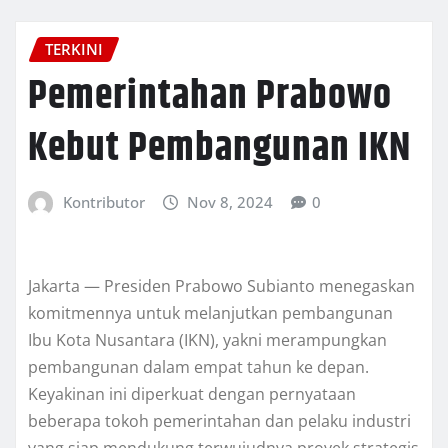
TERKINI
Pemerintahan Prabowo
Kebut Pembangunan IKN
Kontributor
Nov 8, 2024
0
Jakarta — Presiden Prabowo Subianto menegaskan
komitmennya untuk melanjutkan pembangunan
Ibu Kota Nusantara (IKN), yakni merampungkan
pembangunan dalam empat tahun ke depan.
Keyakinan ini diperkuat dengan pernyataan
beberapa tokoh pemerintahan dan pelaku industri
yang siap mendukung terwujudnya proyek strategis