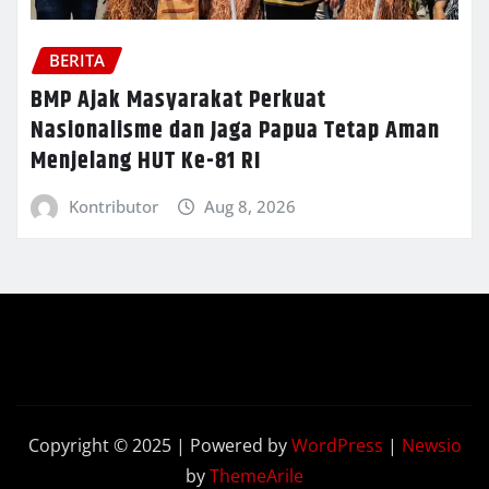
BERITA
BMP Ajak Masyarakat Perkuat
Nasionalisme dan Jaga Papua Tetap Aman
Menjelang HUT Ke-81 RI
Kontributor
Aug 8, 2026
Copyright © 2025 | Powered by
WordPress
|
Newsio
by
ThemeArile