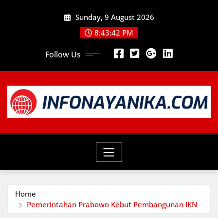
Skip
Sunday, 9 August 2026
to
content
8:43:44 PM
Follow Us
Home
Pemerintahan Prabowo Kebut Pembangunan IKN