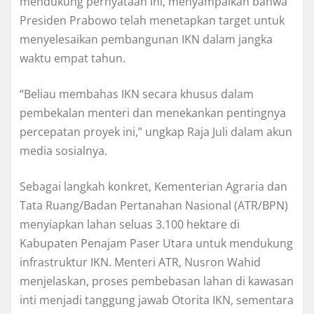
mendukung pernyataan ini, menyampaikan bahwa
Presiden Prabowo telah menetapkan target untuk
menyelesaikan pembangunan IKN dalam jangka
waktu empat tahun.
“Beliau membahas IKN secara khusus dalam
pembekalan menteri dan menekankan pentingnya
percepatan proyek ini,” ungkap Raja Juli dalam akun
media sosialnya.
Sebagai langkah konkret, Kementerian Agraria dan
Tata Ruang/Badan Pertanahan Nasional (ATR/BPN)
menyiapkan lahan seluas 3.100 hektare di
Kabupaten Penajam Paser Utara untuk mendukung
infrastruktur IKN. Menteri ATR, Nusron Wahid
menjelaskan, proses pembebasan lahan di kawasan
inti menjadi tanggung jawab Otorita IKN, sementara