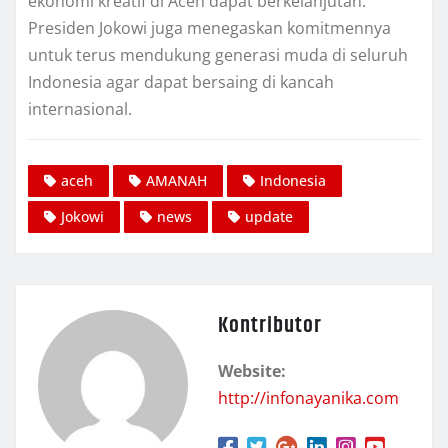
ekonomi kreatif di Aceh dapat berkelanjutan.
Presiden Jokowi juga menegaskan komitmennya
untuk terus mendukung generasi muda di seluruh
Indonesia agar dapat bersaing di kancah
internasional.
aceh
AMANAH
Indonesia
Jokowi
news
update
Kontributor
Website:
http://infonayanika.com