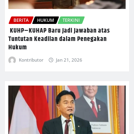
BERITA
HUKUM
TERKINI
KUHP–KUHAP Baru Jadi Jawaban atas
Tuntutan Keadilan dalam Penegakan
Hukum
Kontributor
Jan 21, 2026