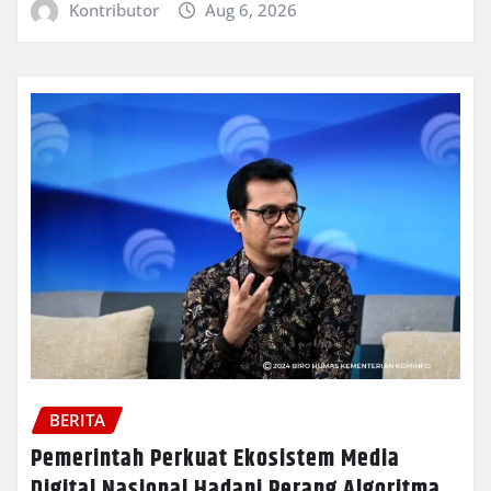
Kontributor
Aug 6, 2026
BERITA
Pemerintah Perkuat Ekosistem Media
Digital Nasional Hadapi Perang Algoritma