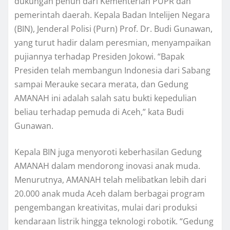
dukungan penuh dari Kementerian PUPR dan
pemerintah daerah. Kepala Badan Intelijen Negara
(BIN), Jenderal Polisi (Purn) Prof. Dr. Budi Gunawan,
yang turut hadir dalam peresmian, menyampaikan
pujiannya terhadap Presiden Jokowi. “Bapak
Presiden telah membangun Indonesia dari Sabang
sampai Merauke secara merata, dan Gedung
AMANAH ini adalah salah satu bukti kepedulian
beliau terhadap pemuda di Aceh,” kata Budi
Gunawan.
Kepala BIN juga menyoroti keberhasilan Gedung
AMANAH dalam mendorong inovasi anak muda.
Menurutnya, AMANAH telah melibatkan lebih dari
20.000 anak muda Aceh dalam berbagai program
pengembangan kreativitas, mulai dari produksi
kendaraan listrik hingga teknologi robotik. “Gedung