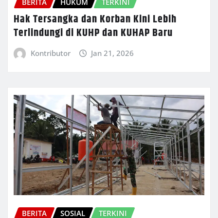
BERITA
HUKUM
TERKINI
Hak Tersangka dan Korban Kini Lebih
Terlindungi di KUHP dan KUHAP Baru
Kontributor
Jan 21, 2026
BERITA
SOSIAL
TERKINI