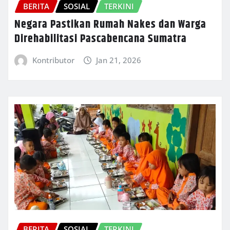
BERITA
SOSIAL
TERKINI
Negara Pastikan Rumah Nakes dan Warga
Direhabilitasi Pascabencana Sumatra
Kontributor
Jan 21, 2026
BERITA
SOSIAL
TERKINI