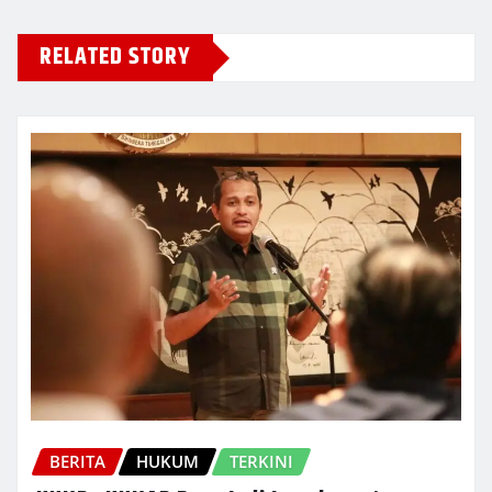
RELATED STORY
BERITA
HUKUM
TERKINI