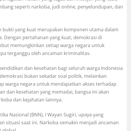
bang seperti narkoba, judi online, penyelundupan, dan
 dan bukti yang kuat merupakan komponen utama dalam
a. Dengan pertahanan yang kuat, demokrasi di
ersebut memungkinkan setiap warga negara untuk
npa terganggu oleh ancaman kriminalitas.
endidikan dan kesehatan bagi seluruh warga Indonesia
 demokrasi bukan sekadar soal politik, melainkan
iap warga negara untuk mendapatkan akses terhadap
ikan dan kesehatan yang memadai, bangsa ini akan
koba dan kejahatan lainnya.
a Nasional (BNN), I Wayan Sugiri, upaya yang
an situasi saat ini. Narkoba semakin menjadi ancaman
 global.