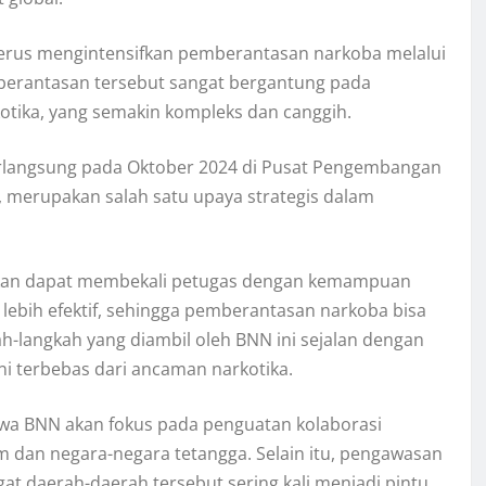
erus mengintensifkan pemberantasan narkoba melalui
emberantasan tersebut sangat bergantung pada
tika, yang semakin kompleks dan canggih.
erlangsung pada Oktober 2024 di Pusat Pengembangan
 merupakan salah satu upaya strategis dalam
pkan dapat membekali petugas dengan kemampuan
ebih efektif, sehingga pemberantasan narkoba bisa
ah-langkah yang diambil oleh BNN ini sejalan dengan
ni terbebas dari ancaman narkotika.
a BNN akan fokus pada penguatan kolaborasi
 dan negara-negara tetangga. Selain itu, pengawasan
at daerah-daerah tersebut sering kali menjadi pintu