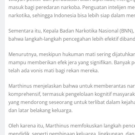
masuk bagi peredaran narkoba. Penguatan intelijen m
narkotika, sehingga Indonesia bisa lebih siap dalam 
Sementara itu, Kepala Badan Narkotika Nasional (BNN),
bahwa langkah-langkah pencegahan lebih efektif diban
Menurutnya, meskipun hukuman mati sering dijatuhka
mampu memberikan efek jera yang signifikan. Banyak 
telah ada vonis mati bagi rekan mereka.
Marthinus menjelaskan bahwa untuk memberantas narko
komprehensif, termasuk pengelolaan kognitif masyara
yang mendorong seseorang untuk terlibat dalam kejahat
dan latar belakang keluarga.
Oleh karena itu, Marthinus memfokuskan langkah pence
mendidik, seperti pembinaan keluarga, lingkungan, 