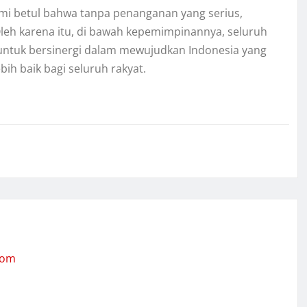
i betul bahwa tanpa penanganan yang serius,
leh karena itu, di bawah kepemimpinannya, seluruh
untuk bersinergi dalam mewujudkan Indonesia yang
h baik bagi seluruh rakyat.
com