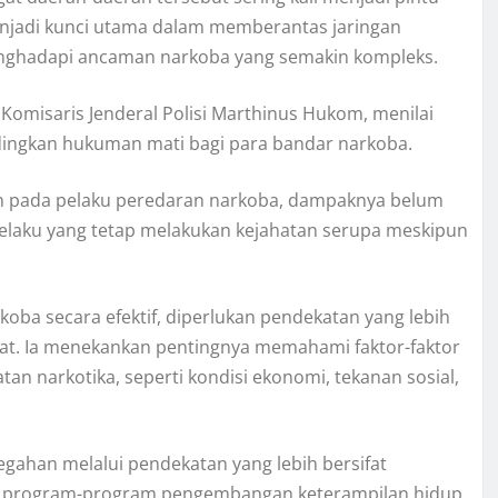
enjadi kunci utama dalam memberantas jaringan
menghadapi ancaman narkoba yang semakin kompleks.
 Komisaris Jenderal Polisi Marthinus Hukom, menilai
dingkan hukuman mati bagi para bandar narkoba.
n pada pelaku peredaran narkoba, dampaknya belum
pelaku yang tetap melakukan kejahatan serupa meskipun
ba secara efektif, diperlukan pendekatan yang lebih
kat. Ia menekankan pentingnya memahami faktor-faktor
an narkotika, seperti kondisi ekonomi, tekanan sosial,
gahan melalui pendekatan yang lebih bersifat
dan program-program pengembangan keterampilan hidup