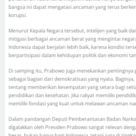
bangsa ini dapat mengatasi ancaman yang terus berkem
korupsi.
Menurut Kepala Negara tersebut, intelijen yang baik
mitigasi berbagai ancaman berat yang mengintai negar
Indonesia dapat berjalan lebih baik, karena kondisi t
berpartisipasi dalam kehidupan politik dan ekonomi ta
Di samping itu, Prabowo juga menekankan pentingnya p
sebagai bagian dari demokratisasi yang nyata. Baginya,
tentang memberikan kesempatan yang setara bagi set
pendidikan dan kesehatan. Jika rakyat memiliki pendid
memiliki fondasi yang kuat untuk melawan ancaman nar
Dalam pandangan Deputi Pemberantasan Badan Narkotik
digalakkan oleh Presiden Prabowo sangat relevan deng
besar, bukan hanya bagi Indonesia, tetapi juga di tingkat