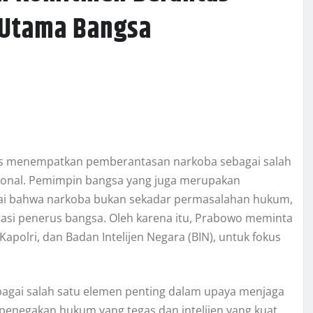
 Utama Bangsa
gas menempatkan pemberantasan narkoba sebagai salah
ional. Pemimpin bangsa yang juga merupakan
nilai bahwa narkoba bukan sekadar permasalahan hukum,
asi penerus bangsa. Oleh karena itu, Prabowo meminta
polri, dan Badan Intelijen Negara (BIN), untuk fokus
agai salah satu elemen penting dalam upaya menjaga
penegakan hukum yang tegas dan intelijen yang kuat,