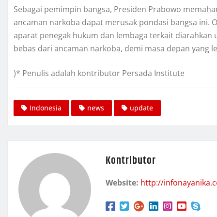
Sebagai pemimpin bangsa, Presiden Prabowo memaham
ancaman narkoba dapat merusak pondasi bangsa ini. O
aparat penegak hukum dan lembaga terkait diarahkan 
bebas dari ancaman narkoba, demi masa depan yang lebi
)* Penulis adalah kontributor Persada Institute
Indonesia
news
update
Kontributor
Website:
http://infonayanika.