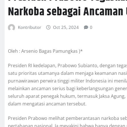
Narkoba sebagai Ancaman
Kontributor
Oct 25, 2024
0
Oleh : Arsenio Bagas Pamungkas )*
Presiden RI kedelapan, Prabowo Subianto, dengan te
satu prioritas utamanya dalam menjaga keamanan nas
purnawirawan perwira tinggi militer Indonesia ini me
melainkan ancaman serius bagi keberlangsungan gener
seluruh aparat penegak hukum, termasuk Jaksa Agung, Ka
dalam mengatasi ancaman tersebut.
Presiden Prabowo melihat pemberantasan narkoba seb
pertahanan nasional. Ia meyakini bahwa hanya dengan 