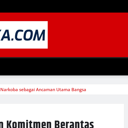
s Narkoba sebagai Ancaman Utama Bangsa
n Komitmen Berantas