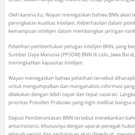
Oleh karena itu, Wayan menegaskan bahwa BNN akan t
peningkatan kualitas intelijen. Keberhasilan dalam p
kemampuan intelijen dalam membongkar jaringan narko
Pelatihan pembentukan petugas intelijen BNN, yang b
Sumber Daya Manusia (PPSDM) BNN di Lido, Jawa Barat,
meningkatkan kapasitas intelijen.
Wayan menegaskan bahwa pelatihan tersebut dihara
untuk mengumpulkan dan menganalisis informasi yang l
dilakukan dengan lebih cepat dan tepat sasaran. Langk
prioritas Presiden Prabowo yang ingin melihat bangsa i
Deputi Pemberantasan BNN tersebut menekankan bahw
antarinstansi, khususnya dengan aparat penegak hukum
wilayah pesisir dan perbatasan akan diperkuat, menging