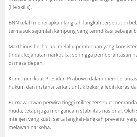
(life skills).
BNN telah menerapkan langkah-langkah tersebut di be
termasuk sejumlah kampung yang terindikasi sebagai b
Marthinus berharap, melalui pembinaan yang konsisten
tindak kejahatan narkotika, sehingga pemberantasan n
di masa depan.
Komitmen kuat Presiden Prabowo dalam memberantas n
hukum dan instansi terkait untuk bekerja lebih keras 
Purnawirawan perwira tinggi militer tersebut meman
muda, tetapi juga mengancam stabilitas nasional. Ole
intelijen yang kuat, serta langkah-langkah preventif y
melawan narkoba.