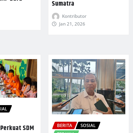
Sumatra
Kontributor
Jan 21, 2026
IAL
BERITA
SOSIAL
 Perkuat SDM