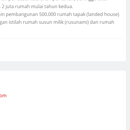
 2 juta rumah mulai tahun kedua.
in pembangunan 500.000 rumah tapak (landed house)
ngan istilah rumah susun milik (rusunami) dan rumah
com