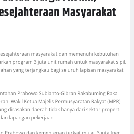
Kesejahteraan Masyarakat
n kesejahteraan masyarakat dan memenuhi kebutuhan
rkan program 3 juta unit rumah untuk masyarakat sipil.
ahan yang terjangkau bagi seluruh lapisan masyarakat
ntahan Prabowo Subianto-Gibran Rakabuming Raka
erah. Wakil Ketua Majelis Permusyaratan Rakyat (MPR)
g dirasakan daerah tidak hanya dari sektor properti
 dan lapangan pekerjaan.
Prabowo dan kementerian terkait mulai, 3 juta [per