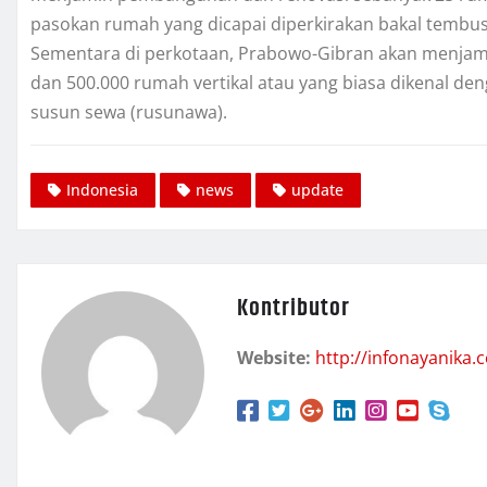
pasokan rumah yang dicapai diperkirakan bakal tembus
Sementara di perkotaan, Prabowo-Gibran akan menjam
dan 500.000 rumah vertikal atau yang biasa dikenal de
susun sewa (rusunawa).
Indonesia
news
update
Kontributor
Website:
http://infonayanika.