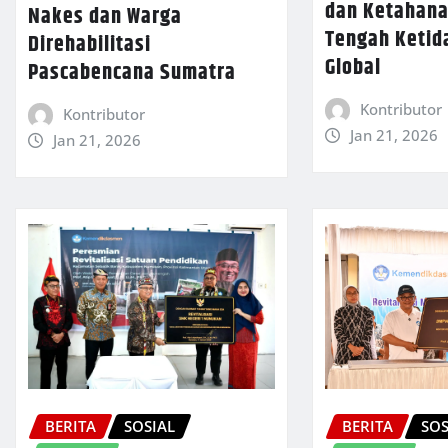
dan Ketahana
Nakes dan Warga
Tengah Ketid
Direhabilitasi
Global
Pascabencana Sumatra
Kontributor
Kontributor
Jan 21, 2026
Jan 21, 2026
BERITA
SOSIAL
BERITA
SOS