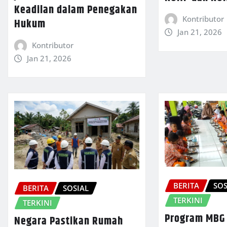
Keadilan dalam Penegakan
Kontributor
Hukum
Jan 21, 2026
Kontributor
Jan 21, 2026
BERITA
SOS
BERITA
SOSIAL
TERKINI
TERKINI
Program MBG
Negara Pastikan Rumah