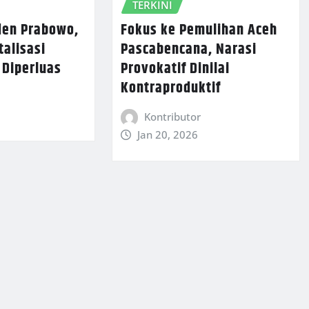
TERKINI
den Prabowo,
Fokus ke Pemulihan Aceh
talisasi
Pascabencana, Narasi
 Diperluas
Provokatif Dinilai
Kontraproduktif
Kontributor
Jan 20, 2026