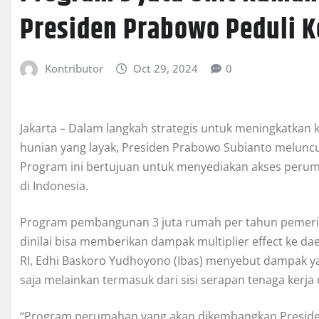
Presiden Prabowo Peduli 
Kontributor
Oct 29, 2024
0
Jakarta – Dalam langkah strategis untuk meningkatka
hunian yang layak, Presiden Prabowo Subianto meluncu
Program ini bertujuan untuk menyediakan akses perum
di Indonesia.
Program pembangunan 3 juta rumah per tahun pemeri
dinilai bisa memberikan dampak multiplier effect ke da
RI, Edhi Baskoro Yudhoyono (Ibas) menyebut dampak yan
saja melainkan termasuk dari sisi serapan tenaga kerja
“Program perumahan yang akan dikembangkan Presiden 