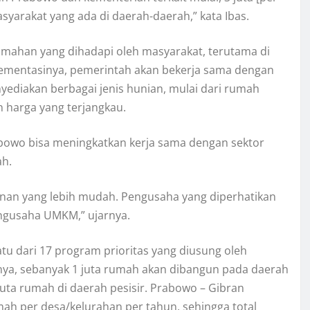
asyarakat yang ada di daerah-daerah,” kata Ibas.
mahan yang dihadapi oleh masyarakat, terutama di
lementasinya, pemerintah akan bekerja sama dengan
diakan berbagai jenis hunian, mulai dari rumah
 harga yang terjangkau.
abowo bisa meningkatkan kerja sama dengan sektor
ah.
izinan yang lebih mudah. Pengusaha yang diperhatikan
pengusaha UMKM,” ujarnya.
tu dari 17 program prioritas yang diusung oleh
ya, sebanyak 1 juta rumah akan dibangun pada daerah
juta rumah di daerah pesisir. Prabowo – Gibran
h per desa/kelurahan per tahun, sehingga total