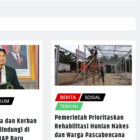
BERITA
SOSIAL
KUM
TERKINI
Pemerintah Prioritaskan
a dan Korban
Rehabilitasi Hunian Nakes
lindungi di
dan Warga Pascabencana
HAP Baru