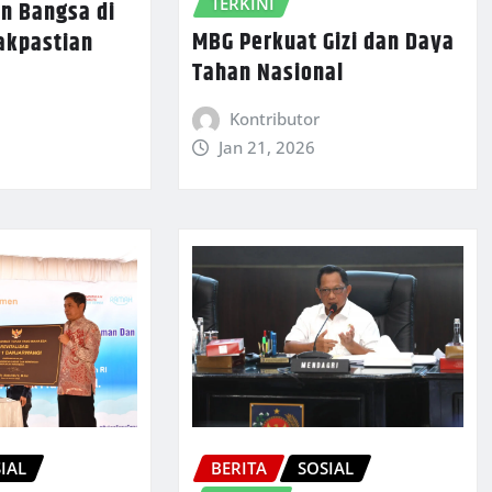
TERKINI
n Bangsa di
MBG Perkuat Gizi dan Daya
akpastian
Tahan Nasional
Kontributor
Jan 21, 2026
IAL
BERITA
SOSIAL