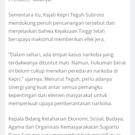
Sementara itu, Kajati Kepri Teguh Subroto
mendukung penuh pencanangan tersebut dan
menjelaskan bahwa Kejaksaan Tinggi telah
berupaya maksimal memberikan efek jera.
“Dalam sehari, ada empat kasus narkoba yang
terdakwanya dituntut mati. Namun, hukuman berat
ini belum cukup menekan peredaran narkoba di
Kepri,” ujarnya. Menurut Teguh, perlu adanya
sinergi yang kuat antar semua pemangku
kepentingan dan elemen masyarakat untuk
memperkuat upaya pemberantasan narkoba.
Kepala Bidang Ketahanan Ekonomi, Sosial, Budaya,
Agama dan Organisasi Kemasyarakatan Sugiarto
Doso Saputro juga menyambut baik inisiatif ini. Ia