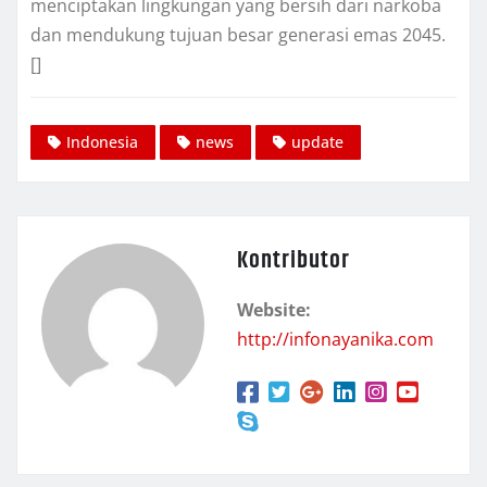
menciptakan lingkungan yang bersih dari narkoba
dan mendukung tujuan besar generasi emas 2045.
[]
Indonesia
news
update
Kontributor
Website:
http://infonayanika.com