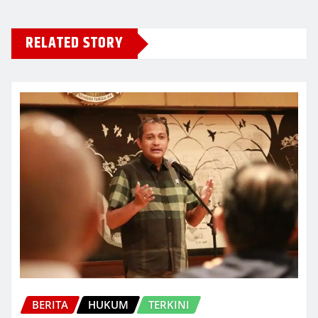
RELATED STORY
BERITA
HUKUM
TERKINI