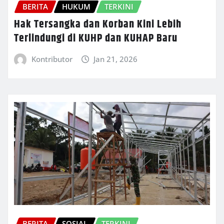
BERITA
HUKUM
TERKINI
Hak Tersangka dan Korban Kini Lebih
Terlindungi di KUHP dan KUHAP Baru
Kontributor
Jan 21, 2026
BERITA
SOSIAL
TERKINI