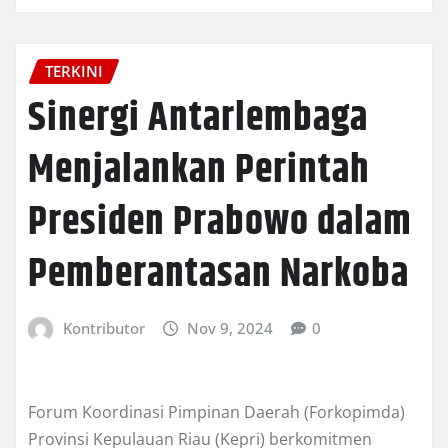
TERKINI
Sinergi Antarlembaga
Menjalankan Perintah
Presiden Prabowo dalam
Pemberantasan Narkoba
Kontributor
Nov 9, 2024
0
Forum Koordinasi Pimpinan Daerah (Forkopimda)
Provinsi Kepulauan Riau (Kepri) berkomitmen