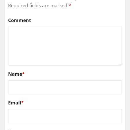
Required fields are marked
*
Comment
Name
*
Email
*